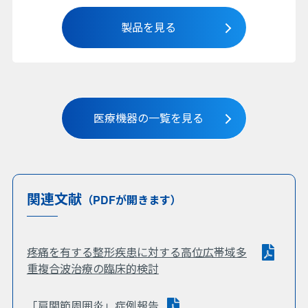
製品を見る
医療機器の一覧を見る
関連文献
（PDFが開きます）
疼痛を有する整形疾患に対する高位広帯域多
重複合波治療の臨床的検討
「肩関節周囲炎」症例報告