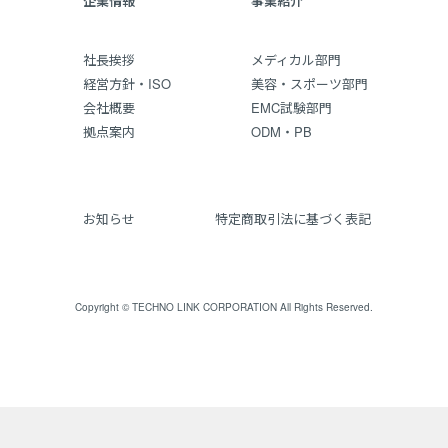
企業情報
事業紹介
社長挨拶
メディカル部門
経営方針・ISO
美容・スポーツ部門
会社概要
EMC試験部門
拠点案内
ODM・PB
お知らせ
特定商取引法に基づく表記
Copyright © TECHNO LINK CORPORATION All Rights Reserved.