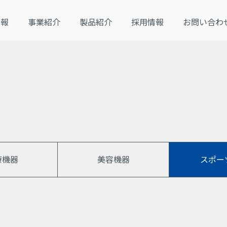
PRODUCTS
SCROLL
情報
事業紹介
製品紹介
採用情報
お問い合わ
製品紹介
療機器
美容機器
スポー