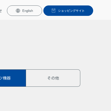
せ
English
ショッピングサイト
ツ機器
その他