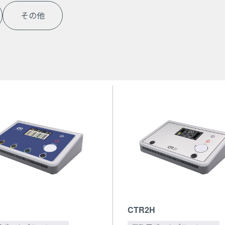
その他
CTR2H