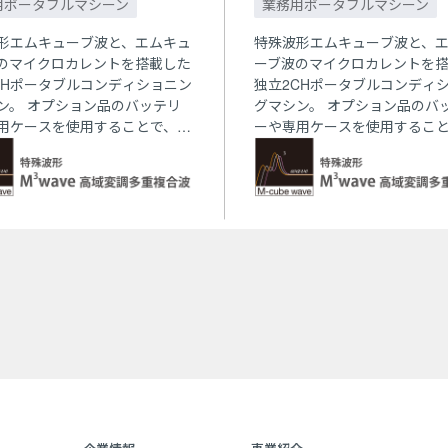
用ポータブルマシーン
業務用ポータブルマシーン
形エムキューブ波と、エムキュ
特殊波形エムキューブ波と、
のマイクロカレントを搭載した
ーブ波のマイクロカレントを
CHポータブルコンディショニン
独立2CHポータブルコンディ
ン。 オプション品のバッテリ
グマシン。 オプション品のバ
用ケースを使用することで、場
ーや専用ケースを使用するこ
ばずいつでもどこでもあなたの
所を選ばずいつでもどこでも
ィショニングをサポートしま
コンディショニングをサポー
す。