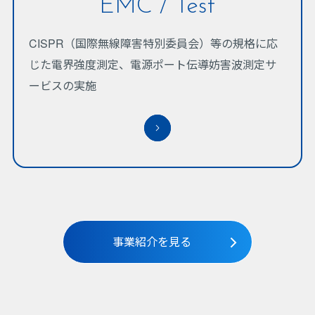
EMC / Test
CISPR（国際無線障害特別委員会）等の規格に応
じた電界強度測定、電源ポート伝導妨害波測定サ
ービスの実施
事業紹介を見る