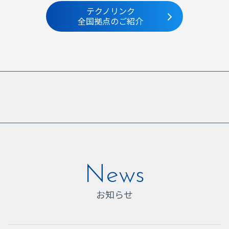
テクノリンク
全国拠点のご紹介
News
お知らせ