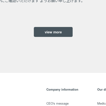
にご確認いただけます ようお願い申し上げます。
view more
Company information
Our d
CEO's message
Medica