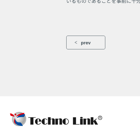
いるものであることを事前に十分
prev