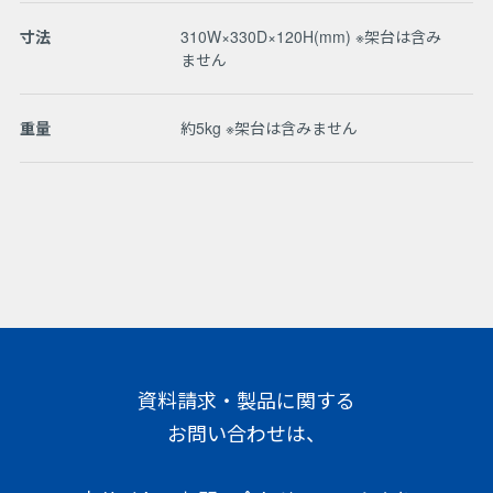
寸法
310W×330D×120H(mm) ※架台は含み
ません
重量
約5kg ※架台は含みません
資料請求・製品に関する
お問い合わせは、