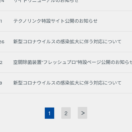
サイトリニューアルのお知らせ
24
テクノリンク特設サイト公開のお知らせ
1
新型コロナウイルスの感染拡大に伴う対応について
26
空間除菌装置“フレッシュプロ”特設ページ公開のお知ら
02
新型コロナウイルスの感染拡大に伴う対応について
8
1
2