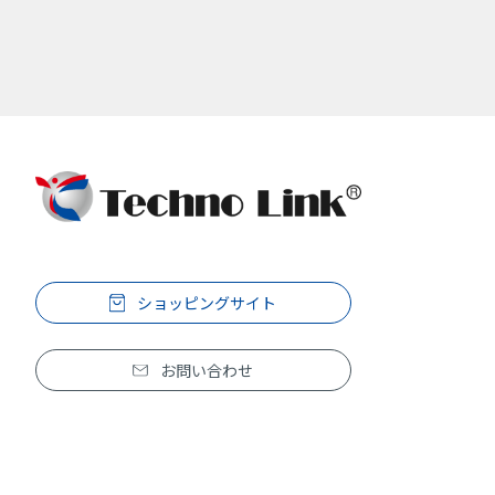
ショッピングサイト
お問い合わせ