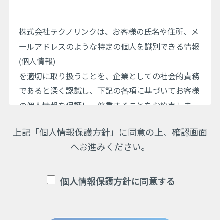
株式会社テクノリンクは、お客様の氏名や住所、メ
ールアドレスのような特定の個人を識別できる情報
(個人情報)
を適切に取り扱うことを、企業としての社会的責務
であると深く認識し、下記の各項に基づいてお客様
の個人情報を保護し、尊重することをお約束しま
す。
上記「個人情報保護方針」に同意の上、確認画面
へお進みください。
お客様の個人情報を取り扱っている部門ごとに、管
理責任者を置くとともに、厳重なセキュリティ対策
を行うことにより、適切に管理します。
個人情報保護方針に同意する
お客様の個人情報を、お客様との契約の履行、より